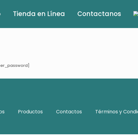
o
Tienda en Línea
Contactanos
ber_password]
os
Productos
Contactos
Términos y Condi