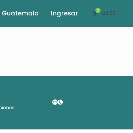
0
Guatemala
Ingresar
Q0.00
ciones