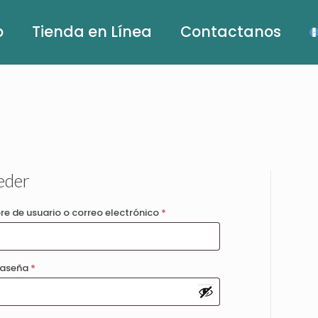
o
Tienda en Línea
Contactanos
eder
Obligatorio
e de usuario o correo electrónico
*
Obligatorio
raseña
*