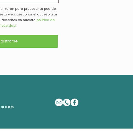
tilizarán para procesar tu pedido,
 esta web, gestionar el acceso a tu
s descritos en nuestra
política de
rivacidad
.
gistrarse
ciones