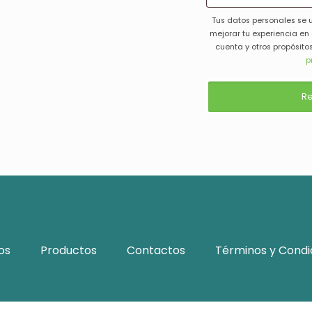
Tus datos personales se u
mejorar tu experiencia en
cuenta y otros propósito
p
Re
os
Productos
Contactos
Términos y Condi