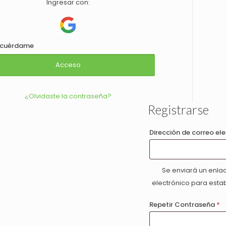
Ingresar con:
ecuérdame
Acceso
¿Olvidaste la contraseña?
Registrarse
Dirección de correo el
Se enviará un enlac
electrónico para esta
Repetir Contraseña
*