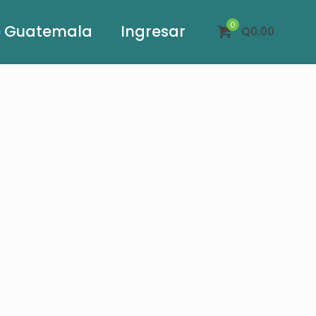
0
Guatemala
Ingresar
Q0.00