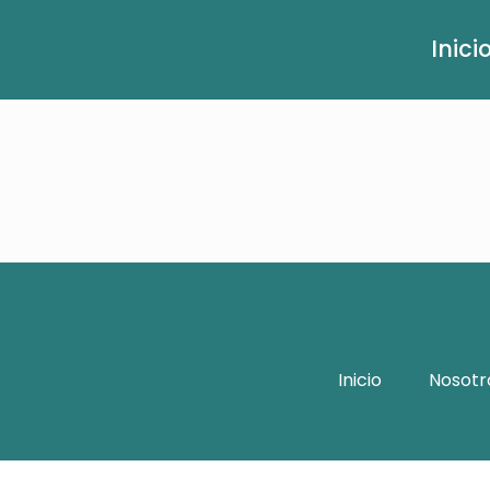
Inici
Inicio
Nosotr