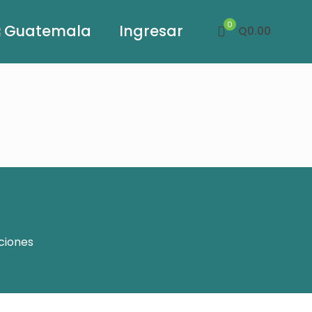
0
Guatemala
Ingresar
Q0.00
ciones